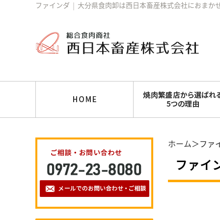
ファインダ
│
大分県食肉卸は西日本畜産株式会社におまか
ホーム
＞ファ
ファイ