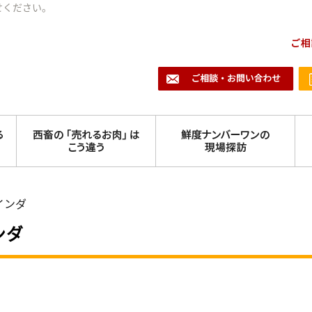
せください。
インダ
ンダ