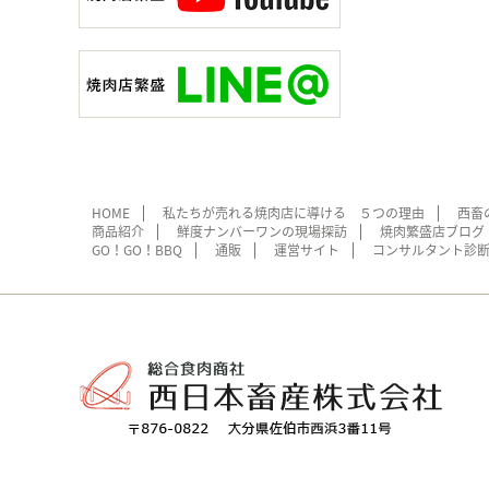
HOME
私たちが売れる焼肉店に導ける ５つの理由
西畜
商品紹介
鮮度ナンバーワンの現場探訪
焼肉繁盛店ブログ
GO！GO！BBQ
通販
運営サイト
コンサルタント診