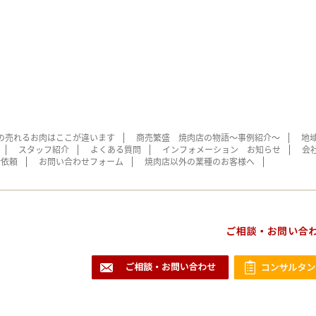
の売れるお肉はここが違います
商売繁盛 焼肉店の物語～事例紹介～
地
スタッフ紹介
よくある質問
インフォメーション お知らせ
会
断依頼
お問い合わせフォーム
焼肉店以外の業種のお客様へ