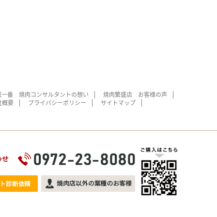
域一番 焼肉コンサルタントの想い
焼肉繁盛店 お客様の声
社概要
プライバシーポリシー
サイトマップ