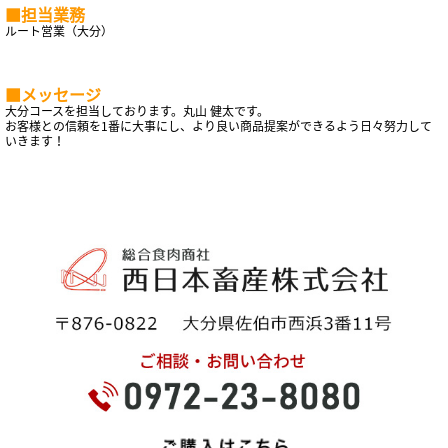
■担当業務
ルート営業（大分）
■メッセージ
大分コースを担当しております。丸山 健太です。
お客様との信頼を1番に大事にし、より良い商品提案ができるよう日々努力して
いきます！