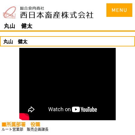
丸山 健太
丸山 健太
■所属部署 役職
ルート営業部 販売企画課長