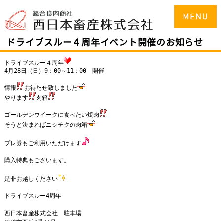
ドライブスルー４周年イベント開催のお知らせ
ドライブスルー４周年
4月28日（日）9：00～11：00 開催
情報
お待たせ致しました
やります
肉箱
ゴールデンウイークに食べたい焼肉
そうと決まればニシチクの肉箱
プレ券もご利用いただけます
購入特典もございます。
是非お越しください
ドライブスルー4周年
西日本畜産株式会社 駐車場