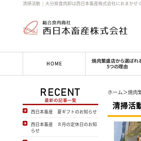
清掃活動
│
大分県食肉卸は西日本畜産株式会社におまかせ
ホーム
＞
焼肉
清掃活
西日本畜産 夏ギフトのお知らせ
西日本畜産 ８月の定休日のお知
らせ