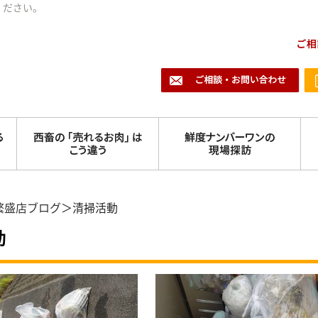
ください。
繁盛店ブログ
＞清掃活動
動