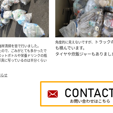
トラック
角度的に見えないですが、
海岸清掃を皆で行いました。
も積んでいます。
たので、ごみがとても多かったで
タイヤや炊飯ジャーもありまし
ペットボトルや栄養ドリンクの瓶
写真に写っているのは半分くらい
知らせ