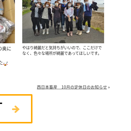
の奥に
やはり綺麗だと気持ちがいいので、ここだけで
なく、色々な場所が綺麗であってほしいです。
た
西日本畜産 10月の定休日のお知らせ
»