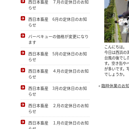
西日本畜産 ７月の定休日のお知
らせ
西日本畜産 6月の定休日のお知
らせ
バーベキューの価格が変更になり
ます
こんにちは。
今日は西浜の
西日本畜産 5月の定休日のお知
台風の後でし
らせ
す。空き缶や
が多いです。
西日本畜産 ４月の定休日のお知
でしょうか。
らせ
«
臨時休業のお
西日本畜産 3月の定休日のお知
らせ
西日本畜産 ２月の定休日のお知
らせ
西日本畜産 １月の定休日のお知
らせ