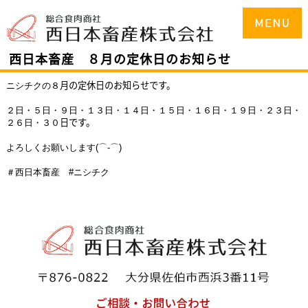
西日本畜産 ８月の定休日のお知らせ
月の定休日のお知らせです。
ニシチクの８
２日・５日・９
日・１３日・１４日・１５日・１６日・１９
日・２３日・
日
です。
２６日・３０
よろしくお願いします(⌒-⌒)
＃西日本畜産 #ニシチク