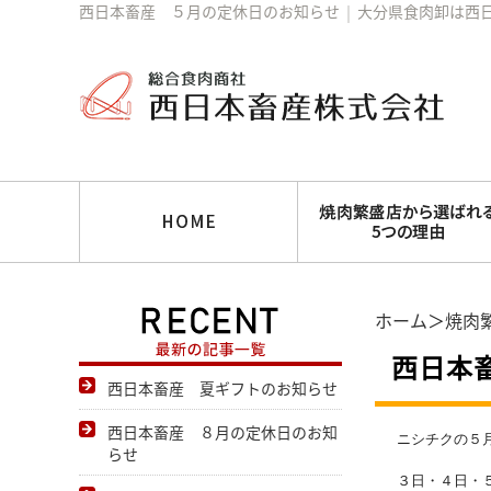
西日本畜産 ５月の定休日のお知らせ
│
大分県食肉卸は西
ホーム
＞
焼肉
西日本
西日本畜産 夏ギフトのお知らせ
西日本畜産 ８月の定休日のお知
ニシチクの５
らせ
３日・４日・