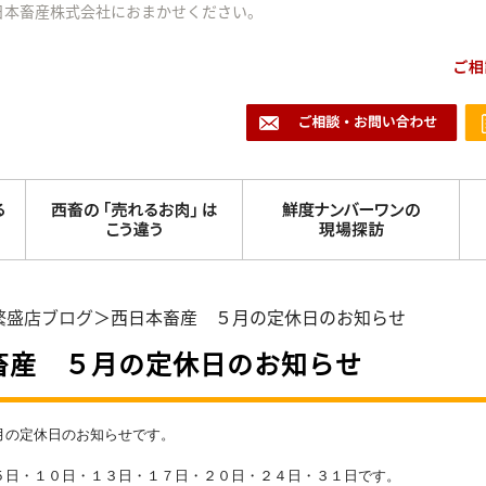
日本畜産株式会社におまかせください。
繁盛店ブログ
＞西日本畜産 ５月の定休日のお知らせ
畜産 ５月の定休日のお知らせ
月の定休日のお知らせです。
５日・１０日・１３日・１７日・２０日・２４日・３１日です。