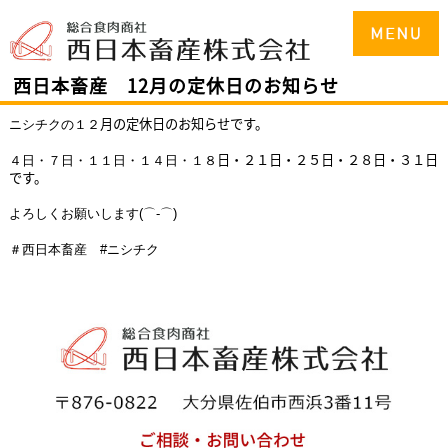
西日本畜産 12月の定休日のお知らせ
月の定休日のお知らせです。
ニシチクの１２
日・２１日・２５
日・２８日・３１日
４日・７日
・１１日
・１４日・１８
です。
よろしくお願いします(⌒-⌒)
＃西日本畜産 #ニシチク