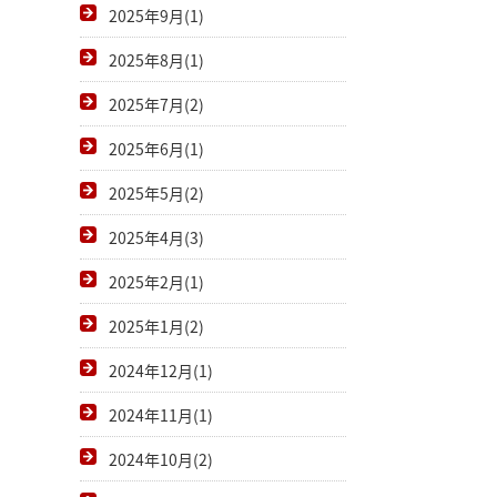
2025年9月(1)
2025年8月(1)
2025年7月(2)
2025年6月(1)
2025年5月(2)
2025年4月(3)
2025年2月(1)
2025年1月(2)
2024年12月(1)
2024年11月(1)
2024年10月(2)