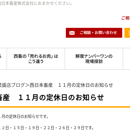
西日本畜産株式会社におまかせください。
繁盛店ブログ
＞西日本畜産 １１月の定休日のお知らせ
畜産 １１月の定休日のお知らせ
月の定休日のお知らせです。
１
日・１５日・１９日・２２日・２６
日・２９日です。
１２