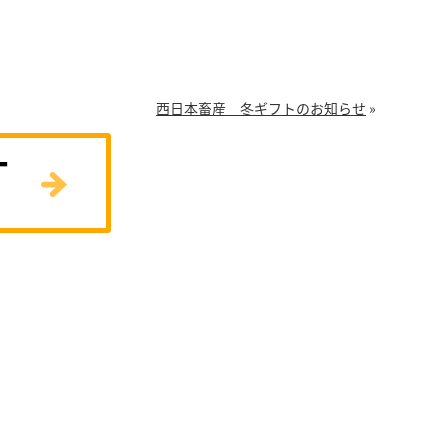
西日本畜産 冬ギフトのお知らせ
»