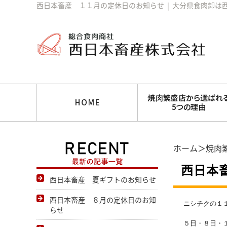
西日本畜産 １１月の定休日のお知らせ
│
大分県食肉卸は
ホーム
＞
焼肉
西日本
西日本畜産 夏ギフトのお知らせ
西日本畜産 ８月の定休日のお知
ニシチクの１
らせ
５日・
８日・