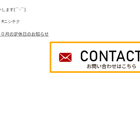
します(⌒-⌒)
 #ニシチク
１０月の定休日のお知らせ