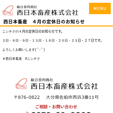
西日本畜産 ４月の定休日のお知らせ
月の定休日のお知らせです。
ニシチクの４
日・２７日
です。
２日・６
日・９日・１３日・１６日・２０日・２３
よろしくお願いします(⌒-⌒)
＃西日本畜産 #ニシチク