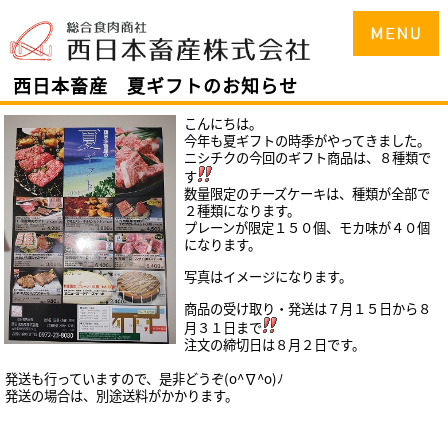
西日本畜産 夏ギフトのお知らせ
こんにちは。
今年も夏ギフトの時季がやってきました。
ニシチクの今回のギフト商品は、８種類で
す
数量限定の
チーズケーキは、種類が全部で
２種類になります。
プレーンが限定１５０個、モカ味が４０個
になります。
写真はイメージになります。
商品の受け取り・発送は７月１５
日から８
月３１日まで
注文の締切日は８月２日です。
発送も行っていますので、是非どうぞ(o^∇^o)ﾉ
発送の場合は、別途送料がかかります。