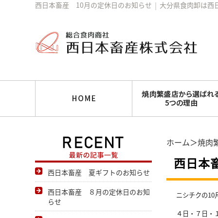
西日本畜産 10月の定休日のお知らせ
│
大分県食肉卸は西
ホーム
＞
焼肉
西日本
西日本畜産 夏ギフトのお知らせ
西日本畜産 ８月の定休日のお知
ニシチクの1
らせ
４日・７日・