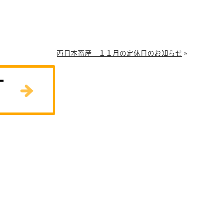
西日本畜産 １１月の定休日のお知らせ
»