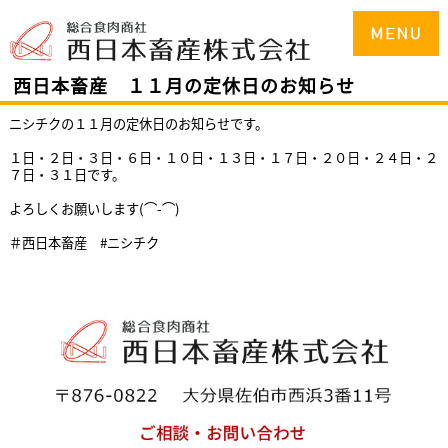
西日本畜産 １１月の定休日のお知らせ
ニシチクの１１月の定休日のお知らせです。
１日・２日・３日・６日・１０日・１３日・１７日・２０日・２４日・２
７
日・３１日
です。
よろしくお願いします(⌒-⌒)
＃西日本畜産 #ニシチク