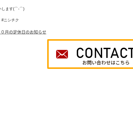
します(⌒-⌒)
 #ニシチク
１０月の定休日のお知らせ