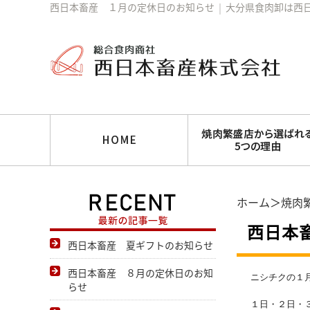
西日本畜産 １月の定休日のお知らせ
│
大分県食肉卸は西
ホーム
＞
焼肉
西日本
西日本畜産 夏ギフトのお知らせ
西日本畜産 ８月の定休日のお知
ニシチクの１
らせ
１日・２日・